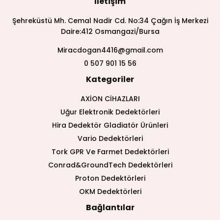
İletişim
Şehreküstü Mh. Cemal Nadir Cd. No:34 Çağın İş Merkezi
Daire:412 Osmangazi/Bursa
Miracdogan4416@gmail.com
0 507 901 15 56
Kategoriler
AXİON CİHAZLARI
Uğur Elektronik Dedektörleri
Hira Dedektör Gladiatör Ürünleri
Vario Dedektörleri
Tork GPR Ve Farmet Dedektörleri
Conrad&GroundTech Dedektörleri
Proton Dedektörleri
OKM Dedektörleri
Bağlantılar